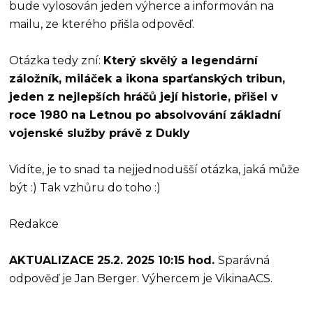
bude vylosován jeden výherce a informován na
mailu, ze kterého přišla odpověď.
Otázka tedy zní:
Který skvělý a legendární
záložník, miláček a ikona sparťanských tribun,
jeden z nejlepších hráčů její historie, přišel v
roce 1980 na Letnou po absolvování základní
vojenské služby právě z Dukly
Vidíte, je to snad ta nejjednodušší otázka, jaká může
být :) Tak vzhůru do toho :)
Redakce
AKTUALIZACE 25.2. 2025 10:15 hod.
Sparávná
odpověď je Jan Berger. Výhercem je VikinaACS.