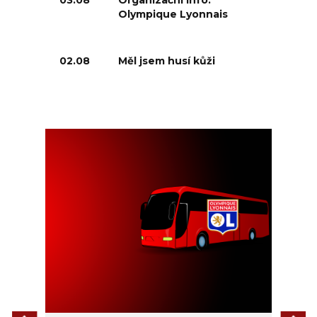
03.08
Organizační info:
Olympique Lyonnais
02.08
Měl jsem husí kůži