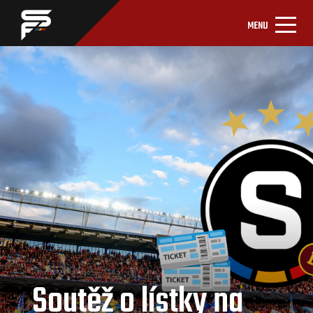
MENU
Soutěž o lístky na