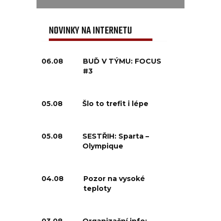
NOVINKY NA INTERNETU
06.08
BUĎ V TÝMU: FOCUS
#3
05.08
Šlo to trefit i lépe
05.08
SESTŘIH: Sparta –
Olympique
04.08
Pozor na vysoké
teploty