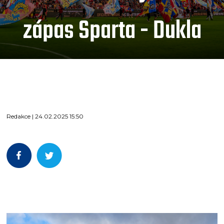
zápas Sparta - Dukla
Redakce | 24.02.2025 15:50