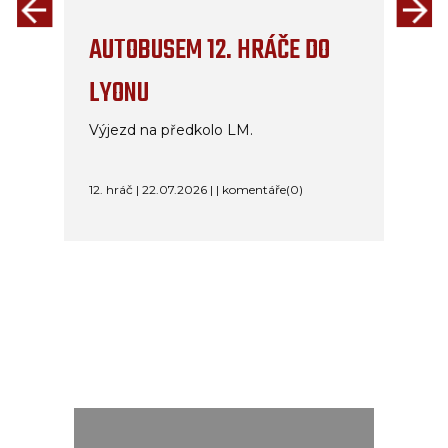
AUTOBUSEM 12. HRÁČE DO
LYONU
Výjezd na předkolo LM.
12. hráč | 22.07.2026 | | komentáře(0)