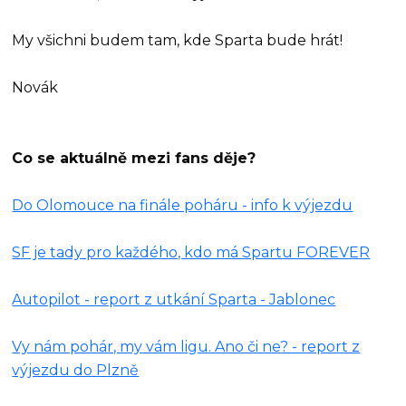
My všichni budem tam, kde Sparta bude hrát!
Novák
Co se aktuálně mezi fans děje?
Do Olomouce na finále poháru - info k výjezdu
SF je tady pro každého, kdo má Spartu FOREVER
Autopilot - report z utkání Sparta - Jablonec
Vy nám pohár, my vám ligu. Ano či ne? - report z
výjezdu do Plzně