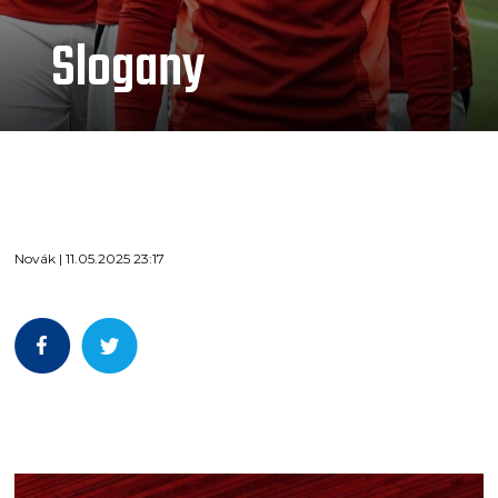
Slogany
Novák | 11.05.2025 23:17