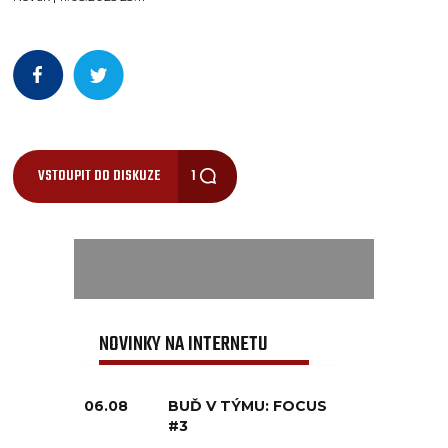
VSTOUPIT DO DISKUZE
1
NOVINKY NA INTERNETU
06.08
BUĎ V TÝMU: FOCUS
#3