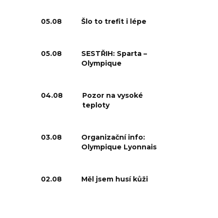
05.08
Šlo to trefit i lépe
05.08
SESTŘIH: Sparta –
Olympique
04.08
Pozor na vysoké
teploty
03.08
Organizační info:
Olympique Lyonnais
02.08
Měl jsem husí kůži