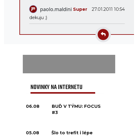
paolo.maldini
Super
27.01.2011 10:54
dekuju ;)
NOVINKY NA INTERNETU
06.08
BUĎ V TÝMU: FOCUS
#3
05.08
Šlo to trefit i lépe