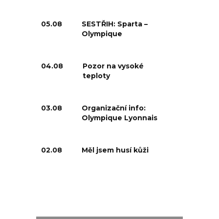
05.08
SESTŘIH: Sparta –
Olympique
04.08
Pozor na vysoké
teploty
03.08
Organizační info:
Olympique Lyonnais
02.08
Měl jsem husí kůži