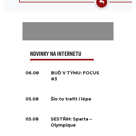
NOVINKY NA INTERNETU
06.08
BUĎ V TÝMU: FOCUS
#3
05.08
Šlo to trefit i lépe
05.08
SESTŘIH: Sparta –
Olympique