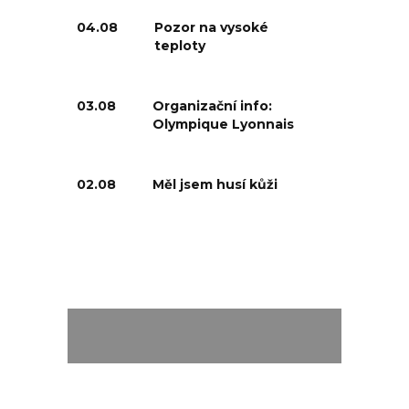
04.08
Pozor na vysoké
teploty
03.08
Organizační info:
Olympique Lyonnais
02.08
Měl jsem husí kůži