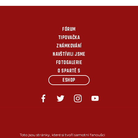
FÓRUM
TIPOVAČKA
ZNÁMKOVÁNÍ
NAVŠTÍVILI JSME
FOTOGALERIE
O SPARTĚ S
ESHOP
Toto jsou stránky, které si tvoří samotní fanoušci