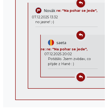
Novák
re: "Na pohar se jede",
07.12.2025 13:32
no jasne! ;-)
saeta
re: re: "Na pohar se jede",
07.12.2025 20:02
Potěšilo. Jsem zvědav, co
přijde z Hané : )