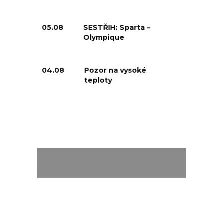
05.08
SESTŘIH: Sparta –
Olympique
04.08
Pozor na vysoké
teploty