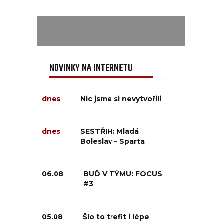
NOVINKY NA INTERNETU
dnes
Nic jsme si nevytvořili
dnes
SESTŘIH: Mladá
Boleslav – Sparta
06.08
BUĎ V TÝMU: FOCUS
#3
05.08
Šlo to trefit i lépe