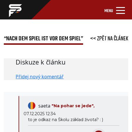
MENU
“NACH DEM SPIEL IST VOR DEM SPIEL”
<< ZPĚT NA ČLÁNEK
Diskuze k článku
Přidej nový komentář
saeta
"Na pohar se jede",
07.12.2025 12:34
to je odkaz na Školu základ života? : )