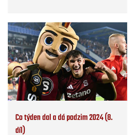
Co týden dal a dá podzim 2024 (8.
díl)