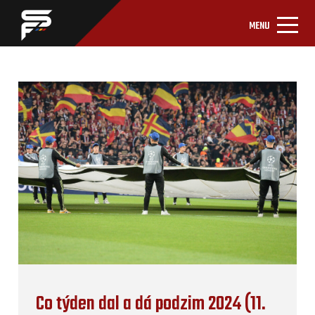
MENU
Co týden dal a dá podzim 2024 (11.