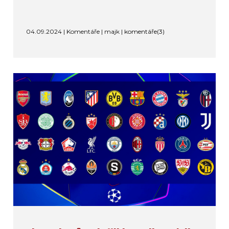
04.09.2024 | Komentáře | majk |
komentáře(3)