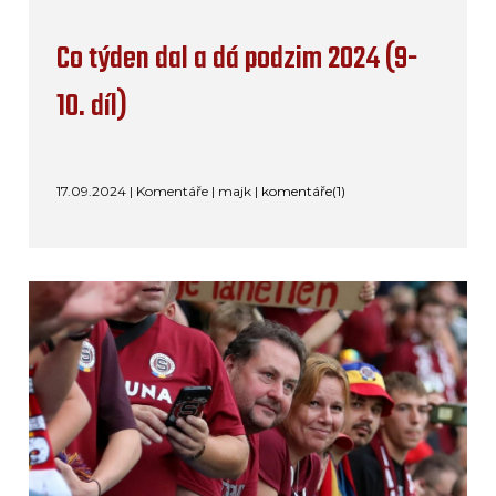
Co týden dal a dá podzim 2024 (9-
10. díl)
17.09.2024 | Komentáře | majk |
komentáře(1)