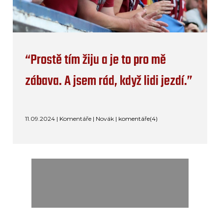
“Prostě tím žiju a je to pro mě
zábava. A jsem rád, když lidi jezdí.”
11.09.2024 | Komentáře | Novák |
komentáře(4)