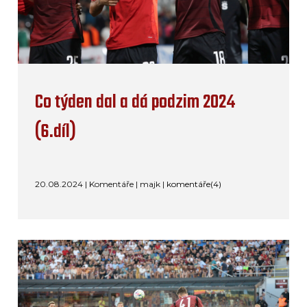
Co týden dal a dá podzim 2024
(6.díl)
20.08.2024 | Komentáře | majk |
komentáře(4)