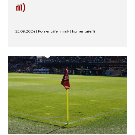
díl)
25.09.2024 | Komentáře | majk |
komentáře(1)