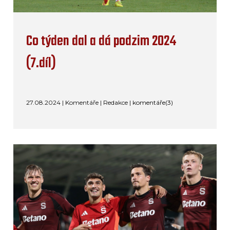
Co týden dal a dá podzim 2024
(7.díl)
27.08.2024 | Komentáře | Redakce |
komentáře(3)