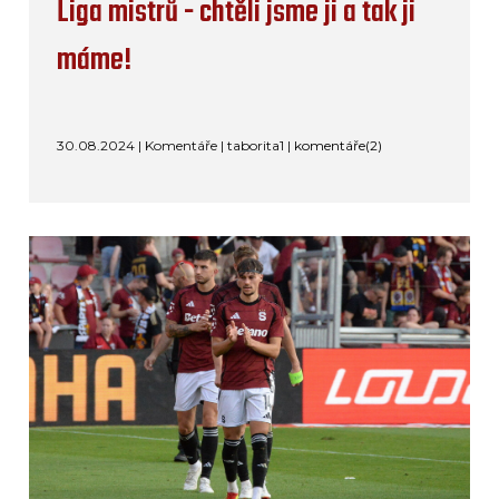
Liga mistrů - chtěli jsme ji a tak ji
máme!
30.08.2024 | Komentáře | taborita1 |
komentáře(2)