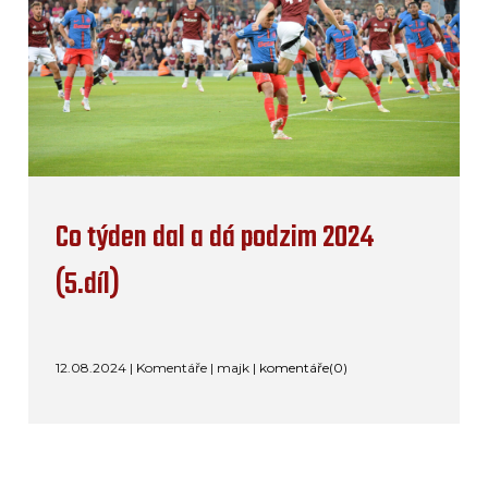
Co týden dal a dá podzim 2024
(5.díl)
12.08.2024 | Komentáře | majk |
komentáře(0)