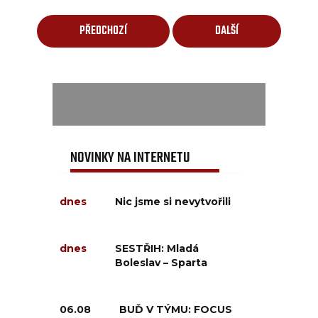
PŘEDCHOZÍ
DALŠÍ
NOVINKY NA INTERNETU
dnes
Nic jsme si nevytvořili
dnes
SESTŘIH: Mladá
Boleslav – Sparta
06.08
BUĎ V TÝMU: FOCUS