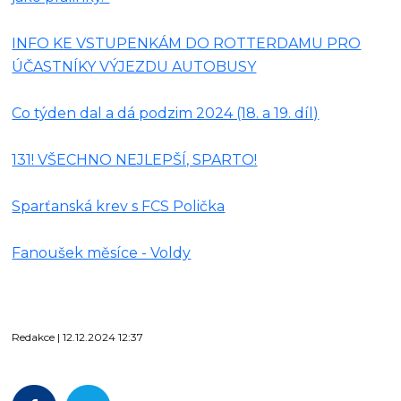
INFO KE VSTUPENKÁM DO ROTTERDAMU PRO
ÚČASTNÍKY VÝJEZDU AUTOBUSY
Co týden dal a dá podzim 2024 (18. a 19. díl)
131! VŠECHNO NEJLEPŠÍ, SPARTO!
Sparťanská krev s FCS Polička
Fanoušek měsíce - Voldy
Redakce | 12.12.2024 12:37