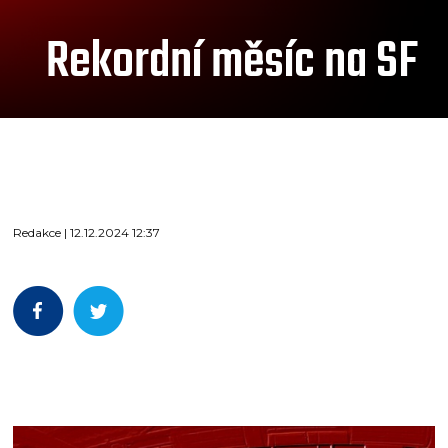
Rekordní měsíc na SF
Redakce | 12.12.2024 12:37