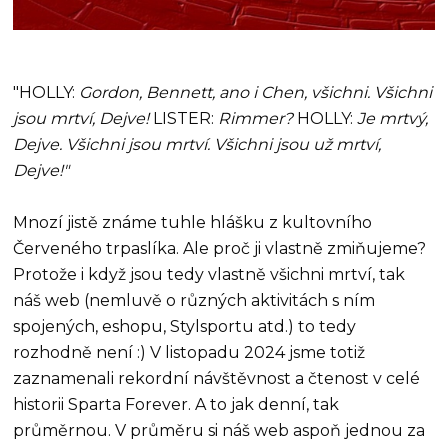
"HOLLY:
Gordon, Bennett, ano i Chen, všichni. Všichni
jsou mrtví, Dejve!
LISTER:
Rimmer?
HOLLY:
Je mrtvý,
Dejve. Všichni jsou mrtví. Všichni jsou už mrtví,
Dejve!"
Mnozí jistě známe tuhle hlášku z kultovního
Červeného trpaslíka. Ale proč ji vlastně zmiňujeme?
Protože i když jsou tedy vlastně všichni mrtví, tak
náš web (nemluvě o různých aktivitách s ním
spojených, eshopu, Stylsportu atd.) to tedy
rozhodně není :) V listopadu 2024 jsme totiž
zaznamenali rekordní návštěvnost a čtenost v celé
historii Sparta Forever. A to jak denní, tak
průměrnou. V průměru si náš web aspoň jednou za