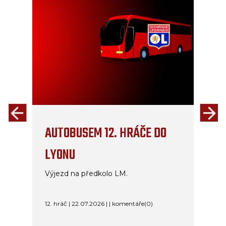
AUTOBUSEM 12. HRÁČE DO
LYONU
Výjezd na předkolo LM.
12. hráč | 22.07.2026 | | komentáře(0)