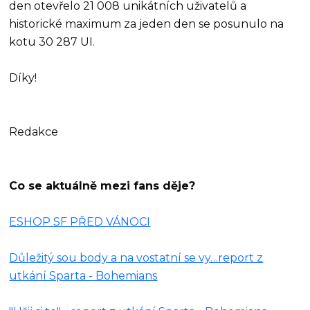
den otevřelo 21 008 unikátních uživatelů a
historické maximum za jeden den se posunulo na
kotu 30 287 UI.
Díky!
Redakce
Co se aktuálně mezi fans děje?
ESHOP SF PŘED VÁNOCI
Důležitý sou body a na vostatní se vy…report z
utkání Sparta - Bohemians