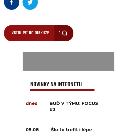
VSTOUPIT DO DISKUZE
0
NOVINKY NA INTERNETU
dnes
BUĎ V TÝMU: FOCUS
#3
05.08
Šlo to trefit i lépe