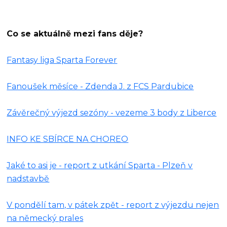
Co se aktuálně mezi fans děje?
Fantasy liga Sparta Forever
Fanoušek měsíce - Zdenda J. z FCS Pardubice
Závěrečný výjezd sezóny - vezeme 3 body z Liberce
INFO KE SBÍRCE NA CHOREO
Jaké to asi je - report z utkání Sparta - Plzeň v
nadstavbě
V pondělí tam, v pátek zpět - report z výjezdu nejen
na německý prales