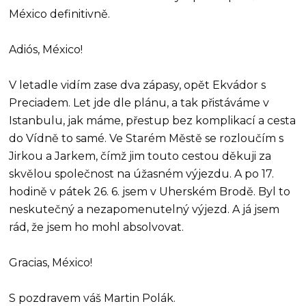
México definitivně.
Adiós, México!
V letadle vidím zase dva zápasy, opět Ekvádor s
Preciadem. Let jde dle plánu, a tak přistáváme v
Istanbulu, jak máme, přestup bez komplikací a cesta
do Vídně to samé. Ve Starém Městě se rozloučím s
Jirkou a Jarkem, čímž jim touto cestou děkuji za
skvělou společnost na úžasném výjezdu. A po 17.
hodině v pátek 26. 6. jsem v Uherském Brodě. Byl to
neskutečný a nezapomenutelný výjezd. A já jsem
rád, že jsem ho mohl absolvovat.
Gracias, México!
S pozdravem váš Martin Polák.