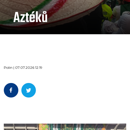
Aztéků
Polin | 07.07.2026 12:19