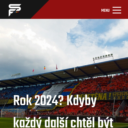
MENU
Rok 2024? Kdyby
každý další chtěl být