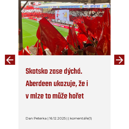
Skotsko zase dýchá.
Aberdeen ukazuje, že i
v mlze to může hořet
Dan Peterka | 16.12.2025 | | komentáře(1)