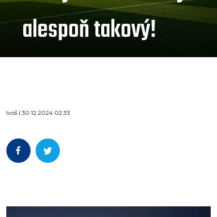
alespoň takový!
Ivoš | 30.12.2024 02:33