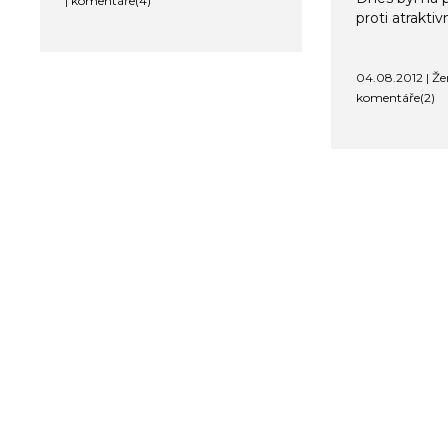
|
komentáře(4)
proti atrakti
04.08.2012 | Že
komentáře(2)