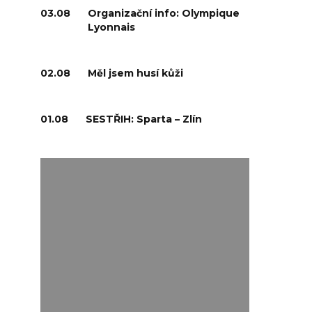
03.08
Organizační info: Olympique
Lyonnais
02.08
Měl jsem husí kůži
01.08
SESTŘIH: Sparta – Zlín