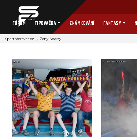
FÓRUM
TIPOVAČKA
ZNÁMKOVÁNÍ
FANTASY
N
Spartaforever.cz
Ženy Sparty