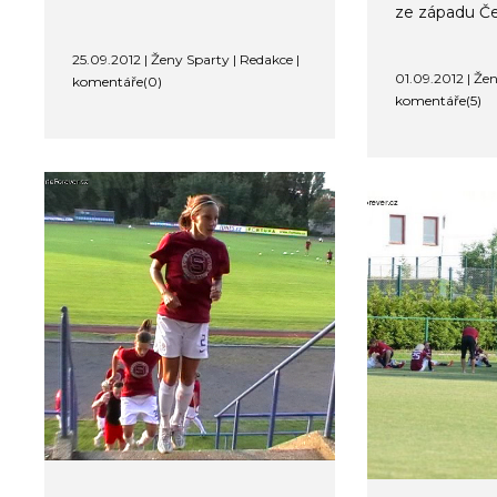
ze západu Če
25.09.2012 | Ženy Sparty | Redakce |
01.09.2012 | Žen
komentáře(0)
komentáře(5)