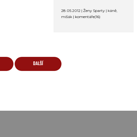
28.05.2012 | Ženy Sparty | káně,
mišák |
komentáře(16)
DALŠÍ